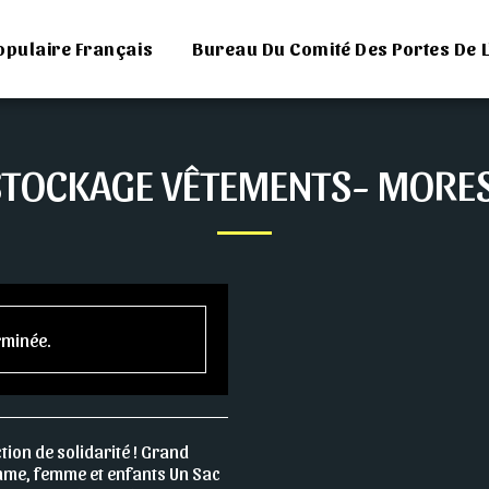
opulaire Français
Bureau Du Comité Des Portes De L
TOCKAGE VÊTEMENTS- MORE
erminée.
ion de solidarité ! Grand
me, femme et enfants Un Sac