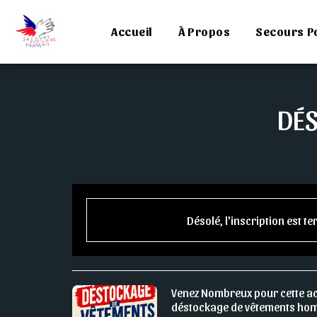
Accueil
À Propos
Secours P
DÉS
Désolé, l'inscription est t
Venez Nombreux pour cette act
déstockage de vêtements hom