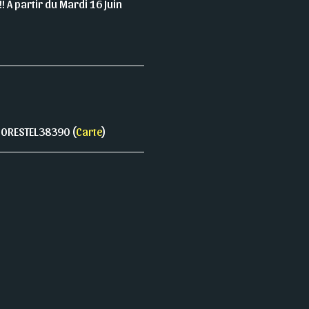
! A partir du Mardi 16 Juin
 MORESTEL38390 (
Carte
)