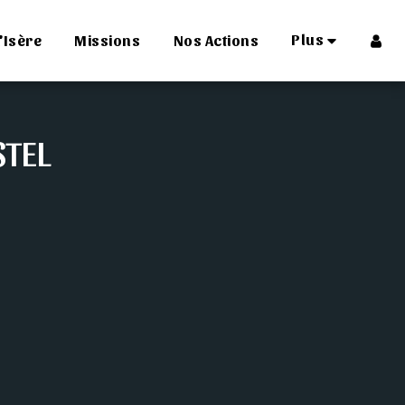
Plus
'Isère
Missions
Nos Actions
STEL