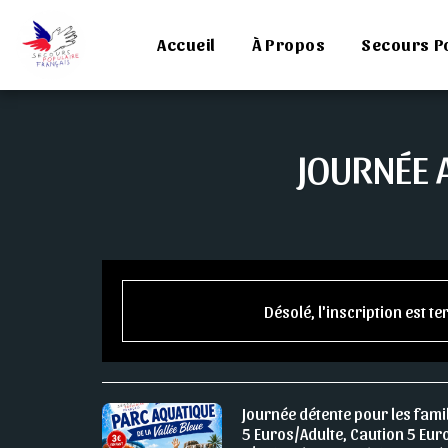
Accueil
À Propos
Secours P
JOURNÉE 
Désolé, l'inscription est t
Journée détente pour les famil
5 Euros/Adulte, Caution 5 Eur