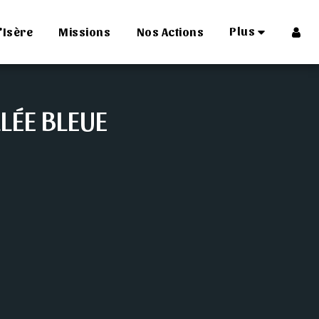
Plus
'Isère
Missions
Nos Actions
LÉE BLEUE