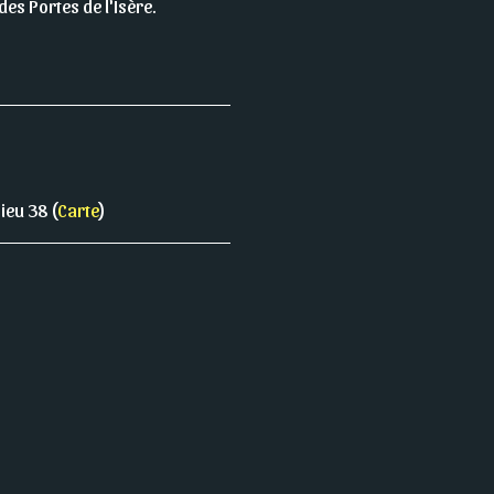
des Portes de l'Isère.
ieu 38 (
Carte
)