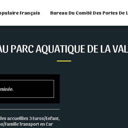
opulaire Français
Bureau Du Comité Des Portes De L
AU PARC AQUATIQUE DE LA VAL
erminée.
les accueillies 3 Euros/Enfant,
os/Famille Transport en Car