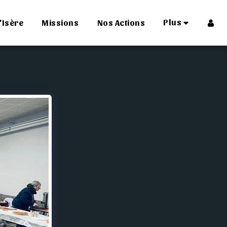
Plus
'Isère
Missions
Nos Actions