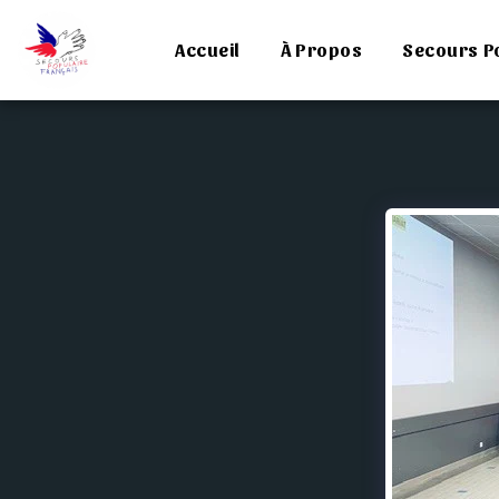
Accueil
À Propos
Secours P