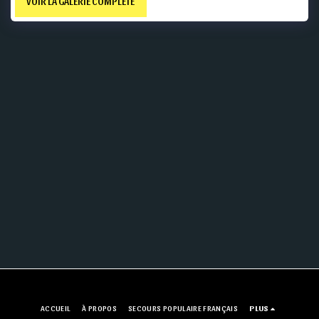
VOIR LA GALERIE COMPLÈTE
ACCUEIL
À PROPOS
SECOURS POPULAIRE FRANÇAIS
PLUS